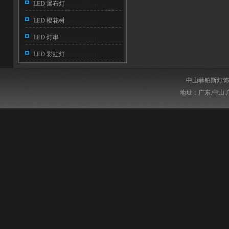
LED 瀑布灯
LED 樱花树
LED 灯串
LED 彩虹灯
中山菲铂斯灯饰电器
地址：广东.中山