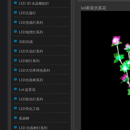
LED 3D 水晶雕刻灯
led家装仿真花
LED主题灯
LED洗墙灯系列
LED地埋灯系列
马到功成
LED天花灯系列
LED射灯系列
LED大功率球泡系列
LED仿真树系列
Led 盆景花
LED投光灯系列
LED亮化工程
圣诞树
LED 仿真树灯系列